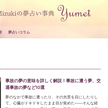
断
夢占いコラム
事故の夢の意味を詳しく解説！事故に遭う夢、交
通事故の夢など10選
夢のなかで事故に遭ったり、その光景を目にしたりし
て、心臓がドキドキしたまま目が覚めた——そんな経