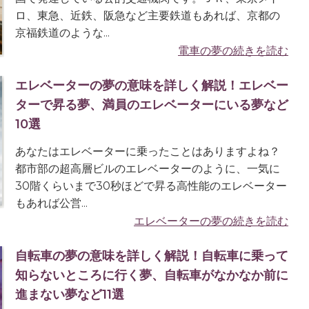
ロ、東急、近鉄、阪急など主要鉄道もあれば、京都の
京福鉄道のような...
電車の夢の続きを読む
エレベーターの夢の意味を詳しく解説！エレベー
ターで昇る夢、満員のエレベーターにいる夢など
10選
あなたはエレベーターに乗ったことはありますよね？
都市部の超高層ビルのエレベーターのように、一気に
30階くらいまで30秒ほどで昇る高性能のエレベーター
もあれば公営...
エレベーターの夢の続きを読む
自転車の夢の意味を詳しく解説！自転車に乗って
知らないところに行く夢、自転車がなかなか前に
進まない夢など11選