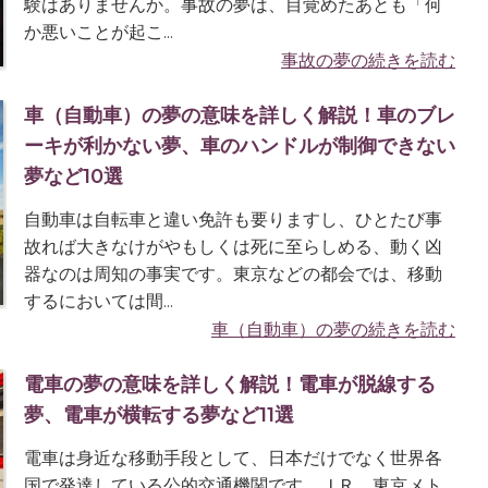
験はありませんか。事故の夢は、目覚めたあとも「何
か悪いことが起こ...
事故の夢の続きを読む
車（自動車）の夢の意味を詳しく解説！車のブレ
ーキが利かない夢、車のハンドルが制御できない
夢など10選
自動車は自転車と違い免許も要りますし、ひとたび事
故れば大きなけがやもしくは死に至らしめる、動く凶
器なのは周知の事実です。東京などの都会では、移動
するにおいては間...
車（自動車）の夢の続きを読む
電車の夢の意味を詳しく解説！電車が脱線する
夢、電車が横転する夢など11選
電車は身近な移動手段として、日本だけでなく世界各
国で発達している公的交通機関です。ＪＲ、東京メト