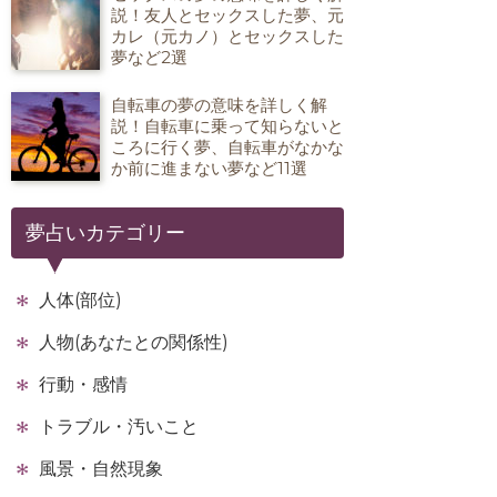
説！友人とセックスした夢、元
カレ（元カノ）とセックスした
夢など2選
自転車の夢の意味を詳しく解
説！自転車に乗って知らないと
ころに行く夢、自転車がなかな
か前に進まない夢など11選
夢占いカテゴリー
人体(部位)
人物(あなたとの関係性)
行動・感情
トラブル・汚いこと
風景・自然現象