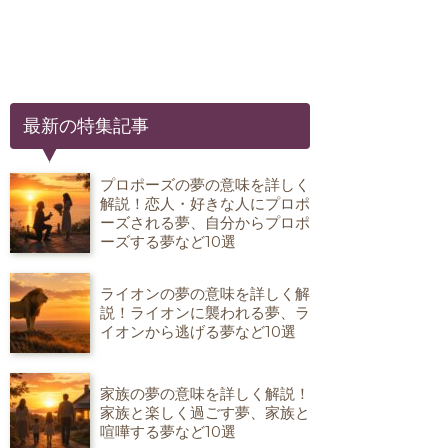
最新の特集記事
プロポーズの夢の意味を詳しく
解説！恋人・好きな人にプロポ
ーズされる夢、自分からプロポ
ーズする夢など10選
ライオンの夢の意味を詳しく解
説！ライオンに襲われる夢、ラ
イオンから逃げる夢など10選
家族の夢の意味を詳しく解説！
家族と楽しく過ごす夢、家族と
喧嘩する夢など10選