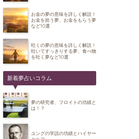
お金の夢の意味を詳しく解説！
お金を拾う夢、お金をもらう夢
など10選
吐くの夢の意味を詳しく解説！
吐いてすっきりする夢、食べ物
を吐く夢など10選
新着夢占いコラム
夢の研究者、フロイトの功績と
は！？
ユングの学説の功績とハイヤー