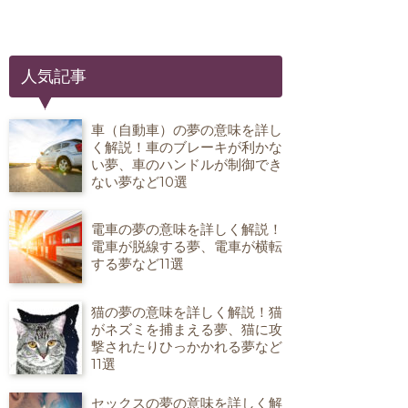
人気記事
車（自動車）の夢の意味を詳し
く解説！車のブレーキが利かな
い夢、車のハンドルが制御でき
ない夢など10選
電車の夢の意味を詳しく解説！
電車が脱線する夢、電車が横転
する夢など11選
猫の夢の意味を詳しく解説！猫
がネズミを捕まえる夢、猫に攻
撃されたりひっかかれる夢など
11選
セックスの夢の意味を詳しく解