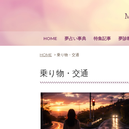
HOME
夢占い事典
特集記事
夢診
HOME
乗り物・交通
乗り物・交通