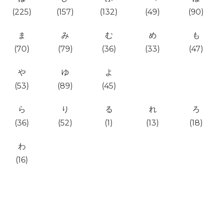
(225)
(157)
(132)
(49)
(90)
ま
み
む
め
も
(70)
(79)
(36)
(33)
(47)
や
ゆ
よ
(53)
(89)
(45)
ら
り
る
れ
ろ
(36)
(52)
(1)
(13)
(18)
わ
(16)