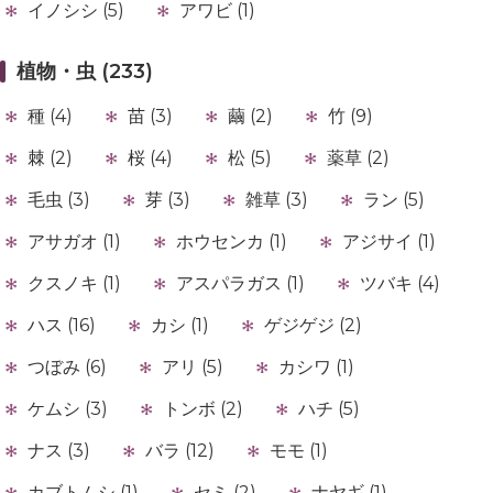
イノシシ (5)
アワビ (1)
植物・虫 (233)
種 (4)
苗 (3)
繭 (2)
竹 (9)
棘 (2)
桜 (4)
松 (5)
薬草 (2)
毛虫 (3)
芽 (3)
雑草 (3)
ラン (5)
アサガオ (1)
ホウセンカ (1)
アジサイ (1)
クスノキ (1)
アスパラガス (1)
ツバキ (4)
ハス (16)
カシ (1)
ゲジゲジ (2)
つぼみ (6)
アリ (5)
カシワ (1)
ケムシ (3)
トンボ (2)
ハチ (5)
ナス (3)
バラ (12)
モモ (1)
カブトムシ (1)
セミ (2)
ナヤギ (1)