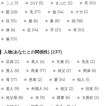
こぶ (1)
ひげ (5)
まぶた (2)
爪 (10)
髪 (26)
毛 (17)
血 (14)
ケガ (1)
目 (15)
腹 (6)
鼻 (8)
頭 (18)
体 (6)
足 (14)
手 (21)
耳 (10)
歯 (13)
人物(あなたとの関係性) (237)
店員 (2)
美人 (4)
乞食 (5)
先生 (2)
貴人 (6)
死者 (17)
叔父 (2)
死体 (6)
母 (17)
患者 (2)
妻 (14)
知人 (1)
老人 (9)
外国人 (4)
祖父 (2)
旧友 (5)
祖父母 (8)
夫 (9)
群衆 (6)
大黒柱 (2)