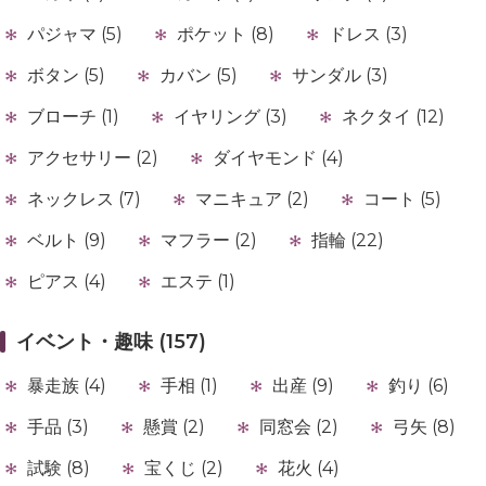
パジャマ (5)
ポケット (8)
ドレス (3)
ボタン (5)
カバン (5)
サンダル (3)
ブローチ (1)
イヤリング (3)
ネクタイ (12)
アクセサリー (2)
ダイヤモンド (4)
ネックレス (7)
マニキュア (2)
コート (5)
ベルト (9)
マフラー (2)
指輪 (22)
ピアス (4)
エステ (1)
イベント・趣味 (157)
暴走族 (4)
手相 (1)
出産 (9)
釣り (6)
手品 (3)
懸賞 (2)
同窓会 (2)
弓矢 (8)
試験 (8)
宝くじ (2)
花火 (4)