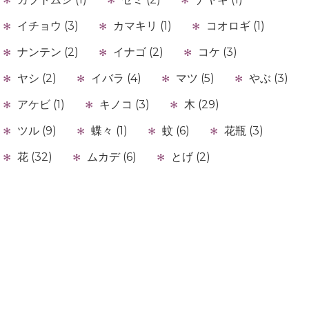
イチョウ (3)
カマキリ (1)
コオロギ (1)
ナンテン (2)
イナゴ (2)
コケ (3)
ヤシ (2)
イバラ (4)
マツ (5)
やぶ (3)
アケビ (1)
キノコ (3)
木 (29)
ツル (9)
蝶々 (1)
蚊 (6)
花瓶 (3)
花 (32)
ムカデ (6)
とげ (2)