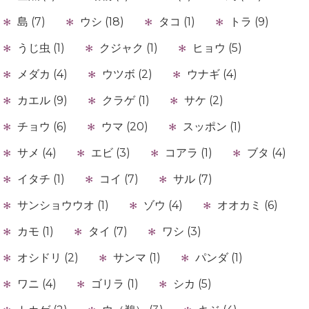
島 (7)
ウシ (18)
タコ (1)
トラ (9)
うじ虫 (1)
クジャク (1)
ヒョウ (5)
メダカ (4)
ウツボ (2)
ウナギ (4)
カエル (9)
クラゲ (1)
サケ (2)
チョウ (6)
ウマ (20)
スッポン (1)
サメ (4)
エビ (3)
コアラ (1)
ブタ (4)
イタチ (1)
コイ (7)
サル (7)
サンショウウオ (1)
ゾウ (4)
オオカミ (6)
カモ (1)
タイ (7)
ワシ (3)
オシドリ (2)
サンマ (1)
パンダ (1)
ワニ (4)
ゴリラ (1)
シカ (5)