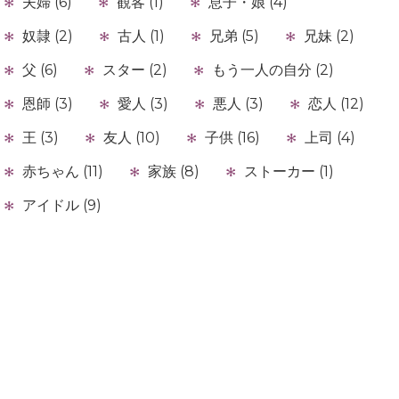
夫婦 (6)
観客 (1)
息子・娘 (4)
奴隷 (2)
古人 (1)
兄弟 (5)
兄妹 (2)
父 (6)
スター (2)
もう一人の自分 (2)
恩師 (3)
愛人 (3)
悪人 (3)
恋人 (12)
王 (3)
友人 (10)
子供 (16)
上司 (4)
赤ちゃん (11)
家族 (8)
ストーカー (1)
アイドル (9)