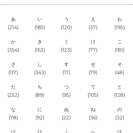
あ
い
う
え
お
(214)
(185)
(120)
(37)
(195)
か
き
く
け
こ
(354)
(163)
(123)
(77)
(181)
さ
し
す
せ
そ
(117)
(343)
(71)
(79)
(48)
た
ち
つ
て
と
(252)
(89)
(95)
(105)
(128)
な
に
ぬ
ね
の
(78)
(92)
(22)
(36)
(32)
は
ひ
ふ
へ
ほ