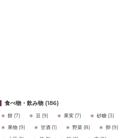
食べ物・飲み物 (186)
餅 (7)
豆 (9)
果実 (7)
砂糖 (3)
果物 (9)
甘酒 (1)
野菜 (8)
卵 (9)