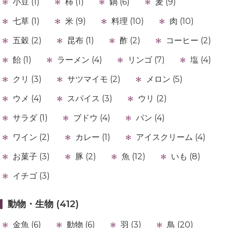
小豆 (1)
柿 (1)
鍋 (6)
麦 (9)
七草 (1)
米 (9)
料理 (10)
肉 (10)
五穀 (2)
昆布 (1)
酢 (2)
コーヒー (2)
飴 (1)
ラーメン (4)
リンゴ (7)
塩 (4)
クリ (3)
サツマイモ (2)
メロン (5)
ウメ (4)
スパイス (3)
ウリ (2)
サラダ (1)
ブドウ (4)
パン (4)
ワイン (2)
カレー (1)
アイスクリーム (4)
お菓子 (3)
豚 (2)
魚 (12)
いも (8)
イチゴ (3)
動物・生物 (412)
金魚 (6)
動物 (6)
羽 (3)
鳥 (20)