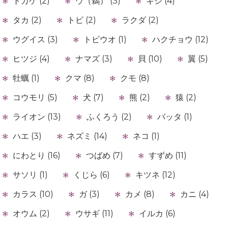
トカゲ (2)
ウ（鵜） (3)
キジ (4)
タカ (2)
トビ (2)
ラクダ (2)
ウグイス (3)
トビウオ (1)
ハクチョウ (12)
ヒツジ (4)
ナマズ (3)
貝 (10)
翼 (5)
牡蠣 (1)
クマ (8)
クモ (8)
コウモリ (5)
犬 (7)
熊 (2)
猿 (2)
ライオン (13)
ふくろう (2)
バッタ (1)
ハエ (3)
ネズミ (14)
ネコ (1)
にわとり (16)
つばめ (7)
すずめ (11)
サソリ (1)
くじら (6)
キツネ (12)
カラス (10)
ガ (3)
カメ (8)
カニ (4)
オウム (2)
ウサギ (11)
イルカ (6)