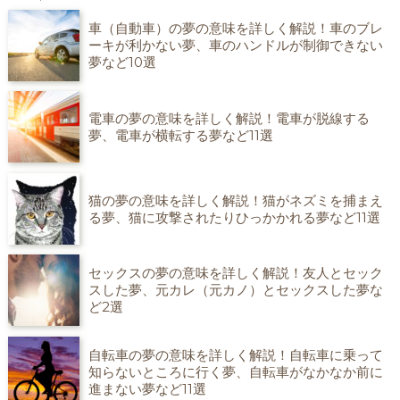
車（自動車）の夢の意味を詳しく解説！車のブレ
ーキが利かない夢、車のハンドルが制御できない
夢など10選
電車の夢の意味を詳しく解説！電車が脱線する
夢、電車が横転する夢など11選
猫の夢の意味を詳しく解説！猫がネズミを捕まえ
る夢、猫に攻撃されたりひっかかれる夢など11選
セックスの夢の意味を詳しく解説！友人とセック
スした夢、元カレ（元カノ）とセックスした夢な
ど2選
自転車の夢の意味を詳しく解説！自転車に乗って
知らないところに行く夢、自転車がなかなか前に
進まない夢など11選