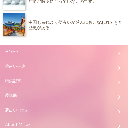
だまだ解明に至っていないのです。
中国も古代より夢占いが盛んにおこなわれてきた
歴史がある
HOME
夢占い事典
特集記事
夢診断
夢占いコラム
About Mizuki