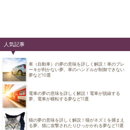
人気記事
車（自動車）の夢の意味を詳しく解説！車のブレ
ーキが利かない夢、車のハンドルが制御できない
夢など10選
電車の夢の意味を詳しく解説！電車が脱線する
夢、電車が横転する夢など11選
猫の夢の意味を詳しく解説！猫がネズミを捕まえ
る夢、猫に攻撃されたりひっかかれる夢など11選