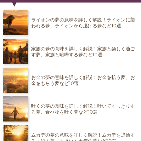
ライオンの夢の意味を詳しく解説！ライオンに襲
われる夢、ライオンから逃げる夢など10選
家族の夢の意味を詳しく解説！家族と楽しく過ご
す夢、家族と喧嘩する夢など10選
お金の夢の意味を詳しく解説！お金を拾う夢、お
金をもらう夢など10選
吐くの夢の意味を詳しく解説！吐いてすっきりす
る夢、食べ物を吐く夢など10選
ムカデの夢の意味を詳しく解説！ムカデを退治す
る・殺す夢、大きいムカデの夢など10選