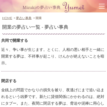
HOME
夢占い事典
開業
開業の夢占い一覧 -
夢占い事典
共同で開業する
近々、争い事が生じます。とくに、人相の悪い相手と一緒に
開業する夢は、不祥事が起こり、けんかが絶えないことを暗
示。
閉店する
金銭上の問題でかなりの損失を被り、夜逃げにまで追い込ま
れるという凶夢です。新たに貸借関係にかかわるのは、絶対
にタブー。また、夜間に閉店する夢は、脅迫や泥棒に用心し