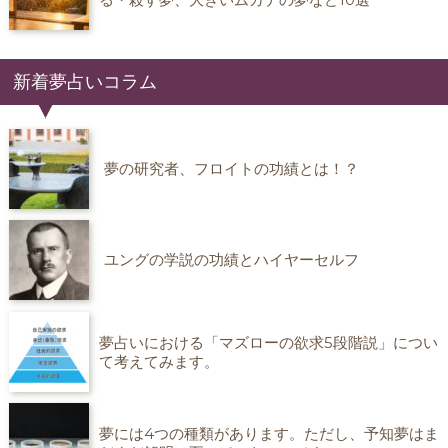
新着夢占いコラム
夢の研究者、フロイトの功績とは！？
ユングの学説の功績とハイヤーセルフ
夢占いにおける「マズローの欲求5段階説」につい
て考えてみます。
夢には4つの種類があります。ただし、予知夢はま