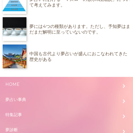
て考えてみます。
夢には4つの種類があります。ただし、予知夢はま
だまだ解明に至っていないのです。
中国も古代より夢占いが盛んにおこなわれてきた
歴史がある
HOME
夢占い事典
特集記事
夢診断