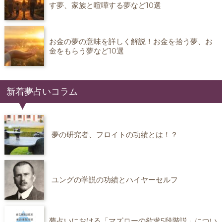
す夢、家族と喧嘩する夢など10選
お金の夢の意味を詳しく解説！お金を拾う夢、お
金をもらう夢など10選
新着夢占いコラム
夢の研究者、フロイトの功績とは！？
ユングの学説の功績とハイヤーセルフ
夢占いにおける「マズローの欲求5段階説」につい