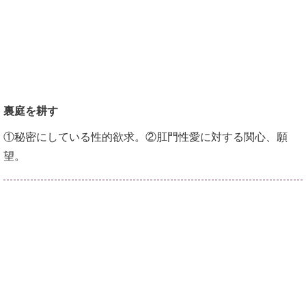
裏庭を耕す
①秘密にしている性的欲求。②肛門性愛に対する関心、願
望。