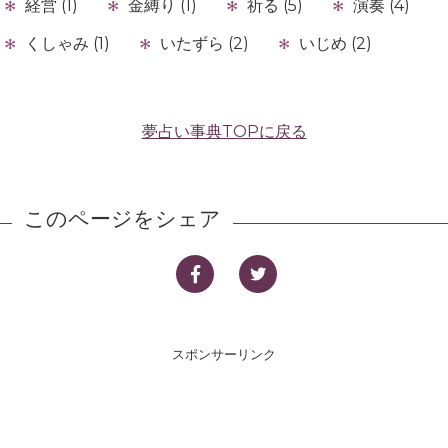
経営 (1)
金縛り (1)
祈る (5)
演奏 (4)
くしゃみ (1)
いたずら (2)
いじめ (2)
夢占い事典TOPに戻る
このページをシェア
スポンサーリンク