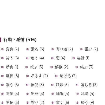
行動・感情 (416)
変身 (2)
滑る (3)
寄り道 (2)
重い (2)
笑う (6)
追う (4)
恋 (4)
会話 (1)
断食 (1)
転ぶ (3)
解剖 (2)
結ぶ (3)
座禅 (3)
吊るす (2)
逃げる (2)
歌う (6)
催促 (3)
妊娠 (5)
落ちる (3)
開業 (3)
出発 (3)
睡眠 (4)
乱暴 (4)
開拓 (3)
狩り (2)
書く (6)
酔う (9)