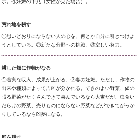
示。④妊娠の予兆（女性が見た場合）。
荒れ地を耕す
①思いどおりにならない人の心を、何とか自分に引きつけよ
うとしている。②新たな分野への挑戦。③空しい努力。
耕した畑に作物がなる
①着実な収入、成果が上がる。②妻の妊娠。ただし、作物の
出来や種類によって吉凶が分かれる。できのよい野菜、値の
張る野菜がたくさんできて喜んでいるなら大吉だが、虫食い
だらけの野菜、売りものにならない野菜などができてがっか
りしているなら凶夢になる。
庭を耕す