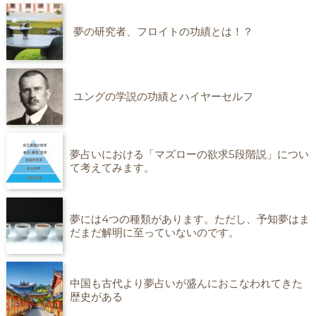
夢の研究者、フロイトの功績とは！？
ユングの学説の功績とハイヤーセルフ
夢占いにおける「マズローの欲求5段階説」につい
て考えてみます。
夢には4つの種類があります。ただし、予知夢はま
だまだ解明に至っていないのです。
中国も古代より夢占いが盛んにおこなわれてきた
歴史がある