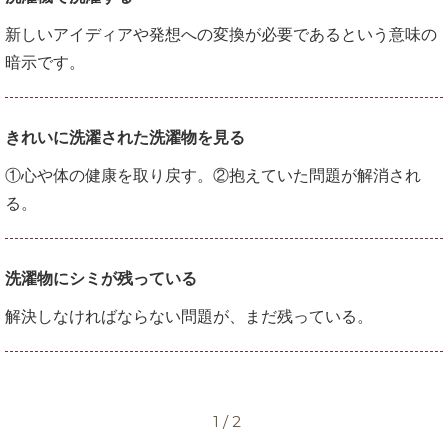
新しいアイディアや発想への変換が必要であるという意味の
暗示です。
きれいに洗濯された洗濯物を見る
①心や体の健康を取り戻す。②抱えていた問題が解消され
る。
洗濯物にシミが残っている
解決しなければならない問題が、まだ残っている。
1 / 2