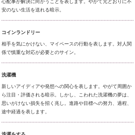
心配事が解決に向かうことを表します。やがて元どおりに不
安のない生活を送れる暗示。
コインランドリー
相手を気にかけない、マイペースの行動を表します。対人関
係で慎重な対応が必要とのサイン。
洗濯機
新しいアイディアや発想への関心を表します。やがて周囲か
ら注目・評価される暗示。しかし、こわれた洗濯機の夢は、
思いがけない損失を招く兆し。進路や目標への努力、過程、
途中経過を表します。
洗濯をする