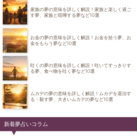
家族の夢の意味を詳しく解説！家族と楽しく過ご
す夢、家族と喧嘩する夢など10選
お金の夢の意味を詳しく解説！お金を拾う夢、お
金をもらう夢など10選
吐くの夢の意味を詳しく解説！吐いてすっきりす
る夢、食べ物を吐く夢など10選
ムカデの夢の意味を詳しく解説！ムカデを退治す
る・殺す夢、大きいムカデの夢など10選
新着夢占いコラム