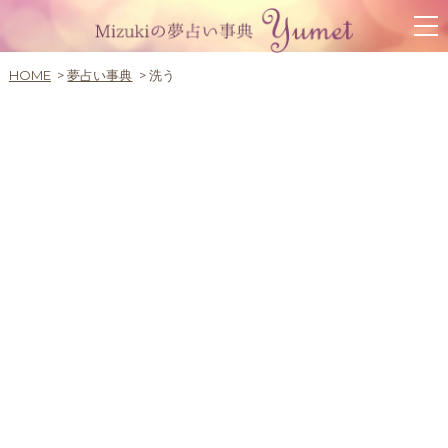
HOME
夢占い事典
洗う