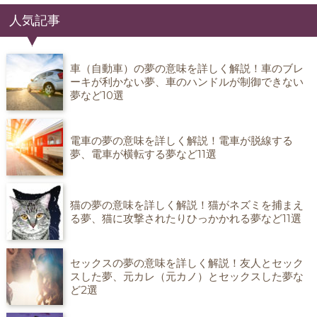
人気記事
車（自動車）の夢の意味を詳しく解説！車のブレ
ーキが利かない夢、車のハンドルが制御できない
夢など10選
電車の夢の意味を詳しく解説！電車が脱線する
夢、電車が横転する夢など11選
猫の夢の意味を詳しく解説！猫がネズミを捕まえ
る夢、猫に攻撃されたりひっかかれる夢など11選
セックスの夢の意味を詳しく解説！友人とセック
スした夢、元カレ（元カノ）とセックスした夢な
ど2選