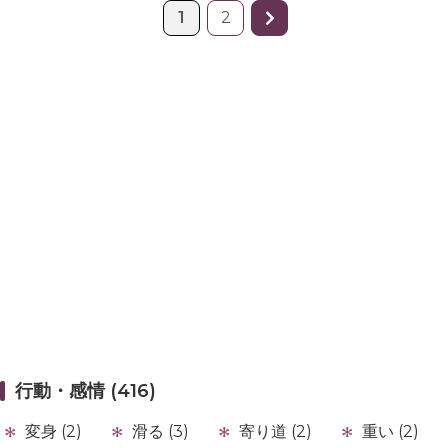
1
2
行動・感情 (416)
変身 (2)
滑る (3)
寄り道 (2)
重い (2)