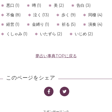
悪口 (1)
噂 (1)
美 (2)
告白 (3)
不倫 (8)
泣く (13)
歩く (9)
同棲 (4)
経営 (1)
金縛り (1)
祈る (5)
演奏 (4)
くしゃみ (1)
いたずら (2)
いじめ (2)
夢占い事典TOPに戻る
このページをシェア
スポンサーリンク