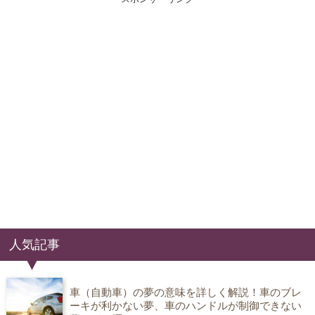
人気記事
車（自動車）の夢の意味を詳しく解説！車のブレ
ーキが利かない夢、車のハンドルが制御できない