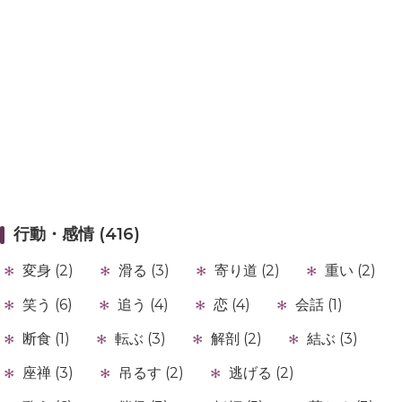
行動・感情 (416)
変身 (2)
滑る (3)
寄り道 (2)
重い (2)
笑う (6)
追う (4)
恋 (4)
会話 (1)
断食 (1)
転ぶ (3)
解剖 (2)
結ぶ (3)
座禅 (3)
吊るす (2)
逃げる (2)