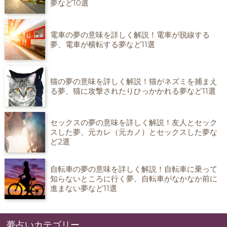
夢など10選
電車の夢の意味を詳しく解説！電車が脱線する
夢、電車が横転する夢など11選
猫の夢の意味を詳しく解説！猫がネズミを捕まえ
る夢、猫に攻撃されたりひっかかれる夢など11選
セックスの夢の意味を詳しく解説！友人とセック
スした夢、元カレ（元カノ）とセックスした夢な
ど2選
自転車の夢の意味を詳しく解説！自転車に乗って
知らないところに行く夢、自転車がなかなか前に
進まない夢など11選
夢占いカテゴリー