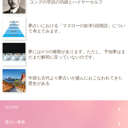
ユングの学説の功績とハイヤーセルフ
夢占いにおける「マズローの欲求5段階説」につい
て考えてみます。
夢には4つの種類があります。ただし、予知夢はま
だまだ解明に至っていないのです。
中国も古代より夢占いが盛んにおこなわれてきた
歴史がある
HOME
夢占い事典