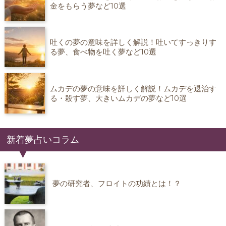
金をもらう夢など10選
吐くの夢の意味を詳しく解説！吐いてすっきりす
る夢、食べ物を吐く夢など10選
ムカデの夢の意味を詳しく解説！ムカデを退治す
る・殺す夢、大きいムカデの夢など10選
新着夢占いコラム
夢の研究者、フロイトの功績とは！？