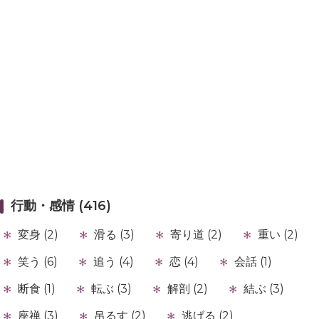
行動・感情 (416)
変身 (2)
滑る (3)
寄り道 (2)
重い (2)
笑う (6)
追う (4)
恋 (4)
会話 (1)
断食 (1)
転ぶ (3)
解剖 (2)
結ぶ (3)
座禅 (3)
吊るす (2)
逃げる (2)