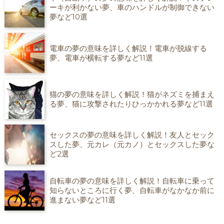
ーキが利かない夢、車のハンドルが制御できない
夢など10選
電車の夢の意味を詳しく解説！電車が脱線する
夢、電車が横転する夢など11選
猫の夢の意味を詳しく解説！猫がネズミを捕まえ
る夢、猫に攻撃されたりひっかかれる夢など11選
セックスの夢の意味を詳しく解説！友人とセック
スした夢、元カレ（元カノ）とセックスした夢な
ど2選
自転車の夢の意味を詳しく解説！自転車に乗って
知らないところに行く夢、自転車がなかなか前に
進まない夢など11選