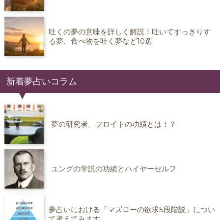
吐くの夢の意味を詳しく解説！吐いてすっきりす
る夢、食べ物を吐く夢など10選
新着夢占いコラム
夢の研究者、フロイトの功績とは！？
ユングの学説の功績とハイヤーセルフ
夢占いにおける「マズローの欲求5段階説」につい
て考えてみます。