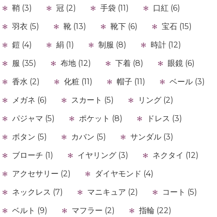
鞘 (3)
冠 (2)
手袋 (11)
口紅 (6)
羽衣 (5)
靴 (13)
靴下 (6)
宝石 (15)
鎧 (4)
絹 (1)
制服 (8)
時計 (12)
服 (35)
布地 (12)
下着 (8)
眼鏡 (6)
香水 (2)
化粧 (11)
帽子 (11)
ベール (3)
メガネ (6)
スカート (5)
リング (2)
パジャマ (5)
ポケット (8)
ドレス (3)
ボタン (5)
カバン (5)
サンダル (3)
ブローチ (1)
イヤリング (3)
ネクタイ (12)
アクセサリー (2)
ダイヤモンド (4)
ネックレス (7)
マニキュア (2)
コート (5)
ベルト (9)
マフラー (2)
指輪 (22)