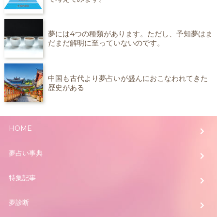
夢には4つの種類があります。ただし、予知夢はま
だまだ解明に至っていないのです。
中国も古代より夢占いが盛んにおこなわれてきた
歴史がある
HOME
夢占い事典
特集記事
夢診断