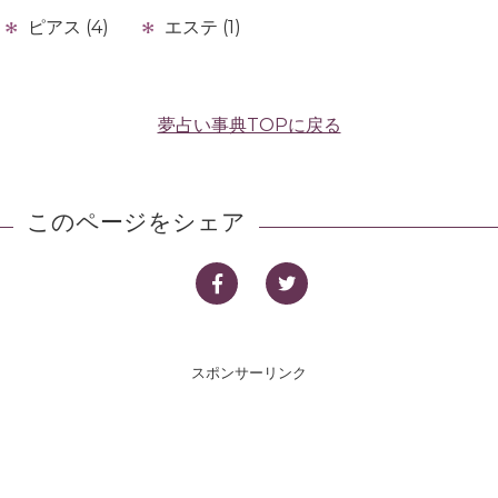
ピアス (4)
エステ (1)
夢占い事典TOPに戻る
このページをシェア
スポンサーリンク