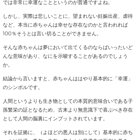
では非常に幸運なことというのが普通ですよね。
しかし、実際は悲しいことに、望まれない妊娠出産、虐待
など、本当に赤ちゃんは幸せな存在なのかと言われれば
100％そうとは言い切ることができません。
そんな赤ちゃんは夢において出てくるのならばいったいど
んな意味があり、なにを示唆することがあるのでしょう
か。
結論から言いますと、赤ちゃんははやり基本的に「幸運」
のシンボルです。
人間というよりも生き物としての本質的意味合いである子
孫繁栄の証となるため、古来より無意識下で喜ぶべき存在
として人間の脳裏にインプットされています。
それを証拠に、（よほどの悪人は別にして）基本的に赤ち