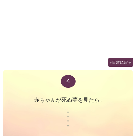
↑目次に戻る
4
赤ちゃんが死ぬ夢を見たら...