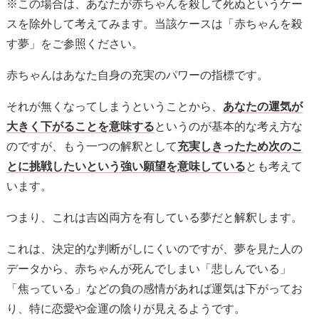
※この場合は、あなたが赤ちゃんを殺して死ぬというケー
スを除外して考えてみます。当該ケースは「赤ちゃんを殺
す夢」をご参照ください。
赤ちゃんはあなた自身の充実のパワーの指標です。
それが無くなってしまうということから、
あなたの運気が
大きく下がることを意味する
というのが基本的な考え方な
のですが、もう一つの解釈として
充実しきったため次のこ
とに挑戦したいという強い願望を意味している
とも考えて
います。
つまり、これは吉凶両方を有している夢だと解釈します。
これは、決定的な判断がしにくいのですが、夢を見た人の
データから、赤ちゃんが死んでしまい「悲しんでいる」
「焦っている」などの負の感情があれば運気は下がってお
り、特に恋愛や金運の陰りが見えるようです。