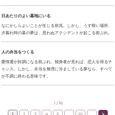
日あたりのよい墓地にいる
なにかしらよいことが生じる前兆。しかし、うす暗い場所、
夕暮れ時の墓の夢は、思わぬアクシデントが起こる前ぶれ。
人の弁当をつくる
愛情運が好調になる前ぶれ。独身者が見れば、恋人を得るチ
ャンス。しかし、弁当を無理に冷ましている夢なら、すべて
が不調に終わる意味です。
1 / 16
1
2
3
4
5
...
10
...