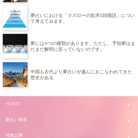
夢占いにおける「マズローの欲求5段階説」につい
て考えてみます。
夢には4つの種類があります。ただし、予知夢はま
だまだ解明に至っていないのです。
中国も古代より夢占いが盛んにおこなわれてきた
歴史がある
HOME
夢占い事典
特集記事