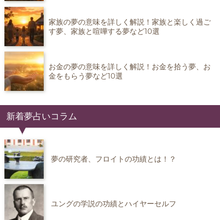
家族の夢の意味を詳しく解説！家族と楽しく過ご
す夢、家族と喧嘩する夢など10選
お金の夢の意味を詳しく解説！お金を拾う夢、お
金をもらう夢など10選
新着夢占いコラム
夢の研究者、フロイトの功績とは！？
ユングの学説の功績とハイヤーセルフ