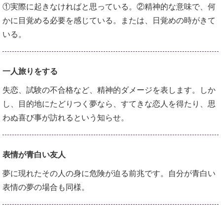
①実際に起きなければと思っている。②精神的な意味で、何
かに目覚める必要を感じている。または、日覚めの時がきて
いる。
一人旅りをする
失恋、試験の不合格など、精神的ダメージを表します。しか
し、目的地にたどりつく夢なら、すてきな恋人を得たり、思
わぬ喜び事が訪れるという知らせ。
表情が青白い友人
夢に現れたその人の身に危険が迫る前兆です。自分が青白い
表情の夢の場合も同様。