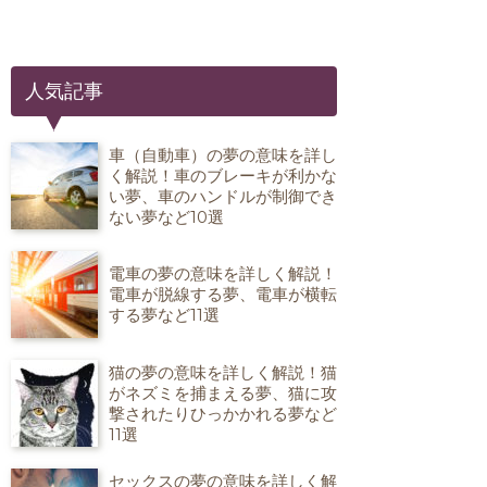
人気記事
車（自動車）の夢の意味を詳し
く解説！車のブレーキが利かな
い夢、車のハンドルが制御でき
ない夢など10選
電車の夢の意味を詳しく解説！
電車が脱線する夢、電車が横転
する夢など11選
猫の夢の意味を詳しく解説！猫
がネズミを捕まえる夢、猫に攻
撃されたりひっかかれる夢など
11選
セックスの夢の意味を詳しく解