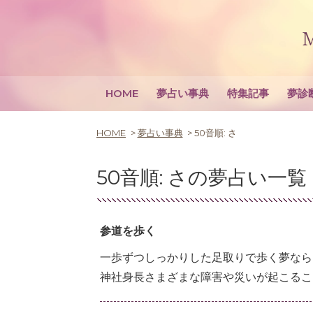
HOME
夢占い事典
特集記事
夢診
HOME
夢占い事典
50音順:
さ
50音順:
さ
の夢占い一覧 
参道を歩く
一歩ずつしっかりした足取りで歩く夢なら
神社身長さまざまな障害や災いが起こるこ