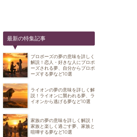
最新の特集記事
プロポーズの夢の意味を詳しく
解説！恋人・好きな人にプロポ
ーズされる夢、自分からプロポ
ーズする夢など10選
ライオンの夢の意味を詳しく解
説！ライオンに襲われる夢、ラ
イオンから逃げる夢など10選
家族の夢の意味を詳しく解説！
家族と楽しく過ごす夢、家族と
喧嘩する夢など10選