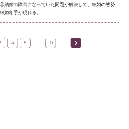
②結婚の障害になっていた問題が解決して、結婚の態勢
結婚相手が現れる。
3
4
5
...
10
...