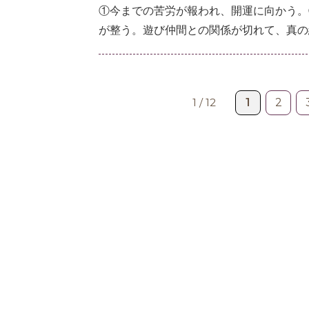
①今までの苦労が報われ、開運に向かう。
が整う。遊び仲間との関係が切れて、真の
1
2
1 / 12