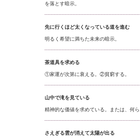
を落とす暗示。
先に行くほど太くなっている道を進む
明るく希望に満ちた未来の暗示。
茶道具を求める
①家運が次第に衰える。②貧窮する。
山中で滝を見ている
精神的な価値を求めている。または、何ら
さえぎる雲が消えて太陽が出る