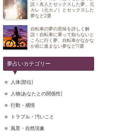
説！友人とセックスした夢、元
カレ（元カノ）とセックスした
夢など2選
自転車の夢の意味を詳しく解
説！自転車に乗って知らないと
ころに行く夢、自転車がなかな
か前に進まない夢など11選
夢占いカテゴリー
人体(部位)
人物(あなたとの関係性)
行動・感情
トラブル・汚いこと
風景・自然現象