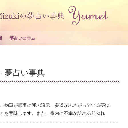
断
夢占いコラム
-
夢占い事典
、物事が順調に運ぶ暗示。参道がふさがっている夢は、
とを意味します。また、身内に不幸が訪れる前ぶれ