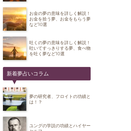
お金の夢の意味を詳しく解説！
お金を拾う夢、お金をもらう夢
など10選
吐くの夢の意味を詳しく解説！
吐いてすっきりする夢、食べ物
を吐く夢など10選
新着夢占いコラム
夢の研究者、フロイトの功績と
は！？
ユングの学説の功績とハイヤー