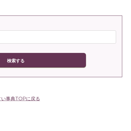
占い事典TOPに戻る