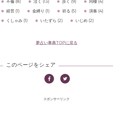
不倫 (8)
泣く (13)
歩く (9)
同棲 (4)
経営 (1)
金縛り (1)
祈る (5)
演奏 (4)
くしゃみ (1)
いたずら (2)
いじめ (2)
夢占い事典TOPに戻る
このページをシェア
スポンサーリンク