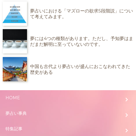
夢占いにおける「マズローの欲求5段階説」につい
て考えてみます。
夢には4つの種類があります。ただし、予知夢はま
だまだ解明に至っていないのです。
中国も古代より夢占いが盛んにおこなわれてきた
歴史がある
HOME
夢占い事典
特集記事