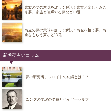
家族の夢の意味を詳しく解説！家族と楽しく過ご
す夢、家族と喧嘩する夢など10選
お金の夢の意味を詳しく解説！お金を拾う夢、お
金をもらう夢など10選
新着夢占いコラム
夢の研究者、フロイトの功績とは！？
ユングの学説の功績とハイヤーセルフ