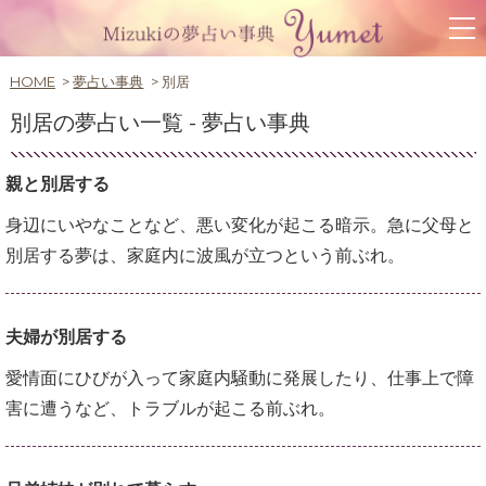
HOME
夢占い事典
別居
別居の夢占い一覧 -
夢占い事典
親と別居する
身辺にいやなことなど、悪い変化が起こる暗示。急に父母と
別居する夢は、家庭内に波風が立つという前ぶれ。
夫婦が別居する
愛情面にひびが入って家庭内騒動に発展したり、仕事上で障
害に遭うなど、トラブルが起こる前ぶれ。