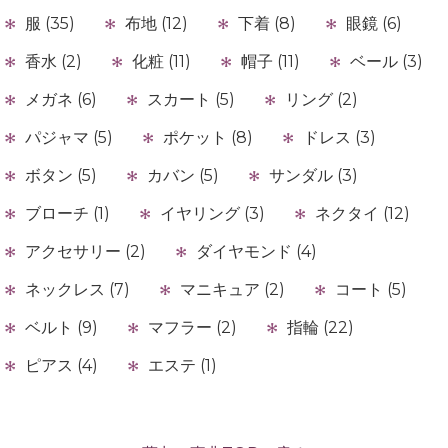
服 (35)
布地 (12)
下着 (8)
眼鏡 (6)
香水 (2)
化粧 (11)
帽子 (11)
ベール (3)
メガネ (6)
スカート (5)
リング (2)
パジャマ (5)
ポケット (8)
ドレス (3)
ボタン (5)
カバン (5)
サンダル (3)
ブローチ (1)
イヤリング (3)
ネクタイ (12)
アクセサリー (2)
ダイヤモンド (4)
ネックレス (7)
マニキュア (2)
コート (5)
ベルト (9)
マフラー (2)
指輪 (22)
ピアス (4)
エステ (1)