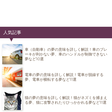
人気記事
車（自動車）の夢の意味を詳しく解説！車のブレ
ーキが利かない夢、車のハンドルが制御できない
夢など10選
電車の夢の意味を詳しく解説！電車が脱線する
夢、電車が横転する夢など11選
猫の夢の意味を詳しく解説！猫がネズミを捕まえ
る夢、猫に攻撃されたりひっかかれる夢など11選