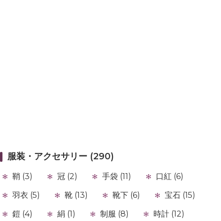
服装・アクセサリー (290)
鞘 (3)
冠 (2)
手袋 (11)
口紅 (6)
羽衣 (5)
靴 (13)
靴下 (6)
宝石 (15)
鎧 (4)
絹 (1)
制服 (8)
時計 (12)