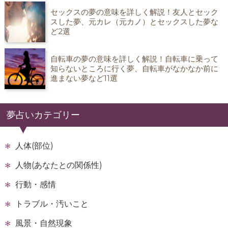
セックスの夢の意味を詳しく解説！友人とセック
スした夢、元カレ（元カノ）とセックスした夢な
ど2選
自転車の夢の意味を詳しく解説！自転車に乗って
知らないところに行く夢、自転車がなかなか前に
進まない夢など11選
夢占いカテゴリー
人体(部位)
人物(あなたとの関係性)
行動・感情
トラブル・汚いこと
風景・自然現象