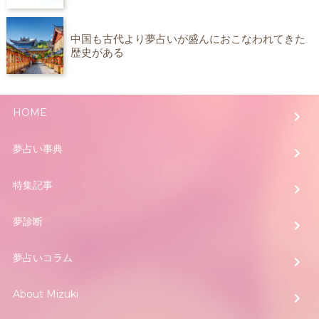
中国も古代より夢占いが盛んにおこなわれてきた
歴史がある
HOME
夢占い事典
特集記事
夢診断
夢占いコラム
About Mizuki