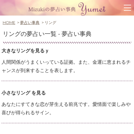
HOME
夢占い事典
リング
リングの夢占い一覧 -
夢占い事典
大きなリングを見るｙ
人間関係がうまくいっている証拠。また、金運に恵まれるチ
ャンスが到来することを表します。
小さなリング を見る
あなたにすてきな恋が芽生える前兆です。愛情面で楽しみや
喜びが得られるサイン。