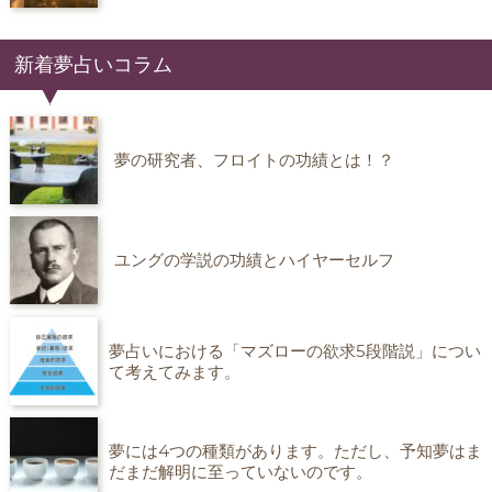
新着夢占いコラム
夢の研究者、フロイトの功績とは！？
ユングの学説の功績とハイヤーセルフ
夢占いにおける「マズローの欲求5段階説」につい
て考えてみます。
夢には4つの種類があります。ただし、予知夢はま
だまだ解明に至っていないのです。