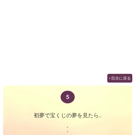
↑目次に戻る
5
初夢で宝くじの夢を見たら...