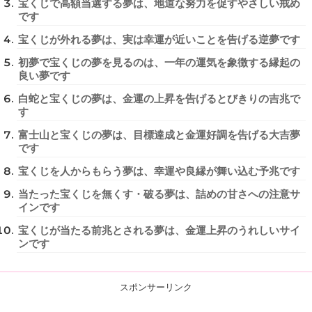
宝くじで高額当選する夢は、地道な努力を促すやさしい戒め
です
宝くじが外れる夢は、実は幸運が近いことを告げる逆夢です
初夢で宝くじの夢を見るのは、一年の運気を象徴する縁起の
良い夢です
白蛇と宝くじの夢は、金運の上昇を告げるとびきりの吉兆で
す
富士山と宝くじの夢は、目標達成と金運好調を告げる大吉夢
です
宝くじを人からもらう夢は、幸運や良縁が舞い込む予兆です
当たった宝くじを無くす・破る夢は、詰めの甘さへの注意サ
インです
宝くじが当たる前兆とされる夢は、金運上昇のうれしいサイ
ンです
スポンサーリンク