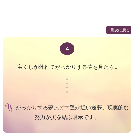
↑目次に戻る
4
宝くじが外れてがっかりする夢を見たら...
がっかりする夢ほど幸運が近い逆夢。現実的な
努力が実を結ぶ暗示です。