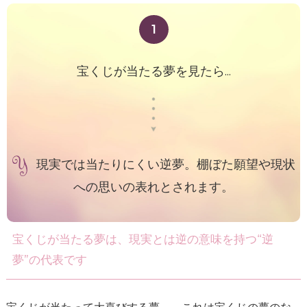
1
宝くじが当たる夢を見たら...
現実では当たりにくい逆夢。棚ぼた願望や現状
への思いの表れとされます。
宝くじが当たる夢は、現実とは逆の意味を持つ“逆
夢”の代表です