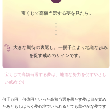
宝くじで高額当選する夢を見たら...
大きな期待の裏返し。一攫千金より地道な歩み
を促す戒めのサインです。
宝くじで高額当選する夢は、地道な努力を促すやさし
い戒めです
何千万円、何億円といった高額当選を果たす夢は目が覚め
たあともしばらく夢心地でいられるとても華やかな夢です