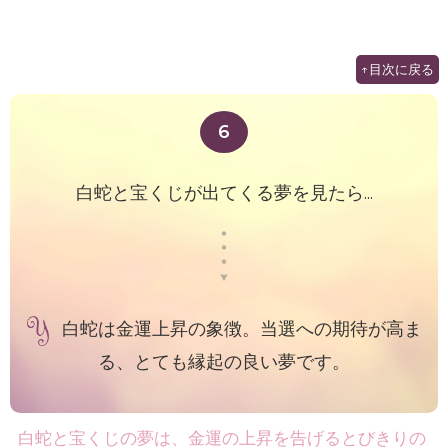
↑目次に戻る
6
白蛇と宝くじが出てくる夢を見たら...
白蛇は金運上昇の象徴。当選への期待が高ま
る、とても縁起の良い夢です。
白蛇と宝くじの夢は、金運の上昇を告げるとびきりの