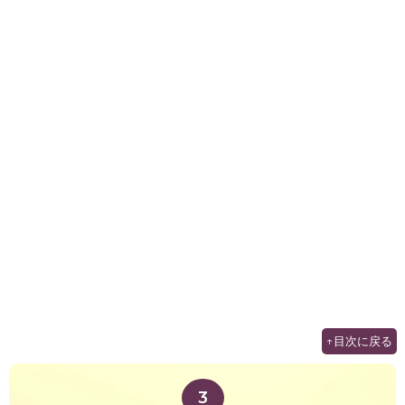
↑目次に戻る
3